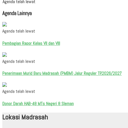
Agenda telah lewat
Agenda Lainnya
Agenda telah lewat
Pembagian Rapor Kelas VII dan VIII
Agenda telah lewat
Penerimaan Murid Baru Madrasah (PMBM) Jalur Reguler TP.2026/2027
Agenda telah lewat
Donor Darah HAB-48 MTs Negeri 8 Sleman
Lokasi Madrasah