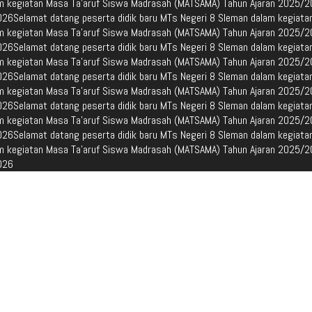
lam kegiatan Masa Ta'aruf Siswa Madrasah (MATSAMA) Tahun Ajaran 2025/
026
Selamat datang peserta didik baru MTs Negeri 8 Sleman dalam kegiat
lam kegiatan Masa Ta'aruf Siswa Madrasah (MATSAMA) Tahun Ajaran 2025/
026
Selamat datang peserta didik baru MTs Negeri 8 Sleman dalam kegiat
lam kegiatan Masa Ta'aruf Siswa Madrasah (MATSAMA) Tahun Ajaran 2025/
026
Selamat datang peserta didik baru MTs Negeri 8 Sleman dalam kegiat
lam kegiatan Masa Ta'aruf Siswa Madrasah (MATSAMA) Tahun Ajaran 2025/
026
Selamat datang peserta didik baru MTs Negeri 8 Sleman dalam kegiat
lam kegiatan Masa Ta'aruf Siswa Madrasah (MATSAMA) Tahun Ajaran 2025/
026
Selamat datang peserta didik baru MTs Negeri 8 Sleman dalam kegiat
lam kegiatan Masa Ta'aruf Siswa Madrasah (MATSAMA) Tahun Ajaran 2025/
026
23/2024