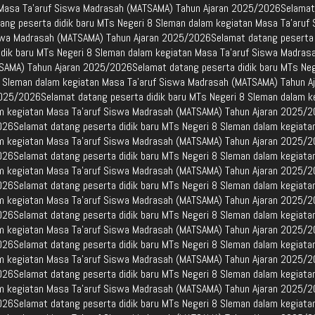
n Masa Ta'aruf Siswa Madrasah (MATSAMA) Tahun Ajaran 2025/2026
Selamat
ang peserta didik baru MTs Negeri 8 Sleman dalam kegiatan Masa Ta'aru
Siswa Madrasah (MATSAMA) Tahun Ajaran 2025/2026
Selamat datang peserta 
idik baru MTs Negeri 8 Sleman dalam kegiatan Masa Ta'aruf Siswa Madra
TSAMA) Tahun Ajaran 2025/2026
Selamat datang peserta didik baru MTs Ne
 8 Sleman dalam kegiatan Masa Ta'aruf Siswa Madrasah (MATSAMA) Tahun 
2025/2026
Selamat datang peserta didik baru MTs Negeri 8 Sleman dalam 
lam kegiatan Masa Ta'aruf Siswa Madrasah (MATSAMA) Tahun Ajaran 2025/
026
Selamat datang peserta didik baru MTs Negeri 8 Sleman dalam kegiat
lam kegiatan Masa Ta'aruf Siswa Madrasah (MATSAMA) Tahun Ajaran 2025/
026
Selamat datang peserta didik baru MTs Negeri 8 Sleman dalam kegiat
lam kegiatan Masa Ta'aruf Siswa Madrasah (MATSAMA) Tahun Ajaran 2025/
026
Selamat datang peserta didik baru MTs Negeri 8 Sleman dalam kegiat
lam kegiatan Masa Ta'aruf Siswa Madrasah (MATSAMA) Tahun Ajaran 2025/
026
Selamat datang peserta didik baru MTs Negeri 8 Sleman dalam kegiat
lam kegiatan Masa Ta'aruf Siswa Madrasah (MATSAMA) Tahun Ajaran 2025/
026
Selamat datang peserta didik baru MTs Negeri 8 Sleman dalam kegiat
lam kegiatan Masa Ta'aruf Siswa Madrasah (MATSAMA) Tahun Ajaran 2025/
026
Selamat datang peserta didik baru MTs Negeri 8 Sleman dalam kegiat
lam kegiatan Masa Ta'aruf Siswa Madrasah (MATSAMA) Tahun Ajaran 2025/
026
Selamat datang peserta didik baru MTs Negeri 8 Sleman dalam kegiat