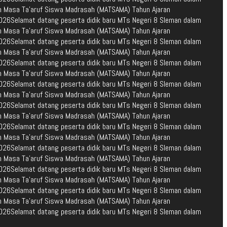
an Masa Ta'aruf Siswa Madrasah (MATSAMA) Tahun Ajaran
2026
Selamat datang peserta didik baru MTs Negeri 8 Sleman dalam
an Masa Ta'aruf Siswa Madrasah (MATSAMA) Tahun Ajaran
2026
Selamat datang peserta didik baru MTs Negeri 8 Sleman dalam
an Masa Ta'aruf Siswa Madrasah (MATSAMA) Tahun Ajaran
2026
Selamat datang peserta didik baru MTs Negeri 8 Sleman dalam
an Masa Ta'aruf Siswa Madrasah (MATSAMA) Tahun Ajaran
2026
Selamat datang peserta didik baru MTs Negeri 8 Sleman dalam
an Masa Ta'aruf Siswa Madrasah (MATSAMA) Tahun Ajaran
2026
Selamat datang peserta didik baru MTs Negeri 8 Sleman dalam
an Masa Ta'aruf Siswa Madrasah (MATSAMA) Tahun Ajaran
2026
Selamat datang peserta didik baru MTs Negeri 8 Sleman dalam
an Masa Ta'aruf Siswa Madrasah (MATSAMA) Tahun Ajaran
2026
Selamat datang peserta didik baru MTs Negeri 8 Sleman dalam
an Masa Ta'aruf Siswa Madrasah (MATSAMA) Tahun Ajaran
2026
Selamat datang peserta didik baru MTs Negeri 8 Sleman dalam
an Masa Ta'aruf Siswa Madrasah (MATSAMA) Tahun Ajaran
2026
Selamat datang peserta didik baru MTs Negeri 8 Sleman dalam
an Masa Ta'aruf Siswa Madrasah (MATSAMA) Tahun Ajaran
2026
Selamat datang peserta didik baru MTs Negeri 8 Sleman dalam