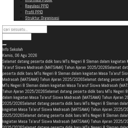
Regulasi PPID
Profil PPID
Struktur Organisasi
Info Sekolah
Kamis, 06 Agu 2026
Selamat datang peserta didik baru MTs Negeri 8 Sleman dalam kegiata
Ta'aruf Siswa Madrasah (MATSAMA) Tahun Ajaran 2025/2026
Selamat dat
peserta didik baru MTs Negeri 8 Sleman dalam kegiatan Masa Ta'aruf 
Madrasah (MATSAMA) Tahun Ajaran 2025/2026
Selamat datang peserta d
MTs Negeri 8 Sleman dalam kegiatan Masa Ta'aruf Siswa Madrasah (MA
Tahun Ajaran 2025/2026
Selamat datang peserta didik baru MTs Negeri
dalam kegiatan Masa Ta'aruf Siswa Madrasah (MATSAMA) Tahun Ajaran 
2025/2026
Selamat datang peserta didik baru MTs Negeri 8 Sleman da
kegiatan Masa Ta'aruf Siswa Madrasah (MATSAMA) Tahun Ajaran 2025/2
2025/2026
Selamat datang peserta didik baru MTs Negeri 8 Sleman da
kegiatan Masa Ta'aruf Siswa Madrasah (MATSAMA) Tahun Ajaran 2025/2
2025/2026
Selamat datang peserta didik baru MTs Negeri 8 Sleman da