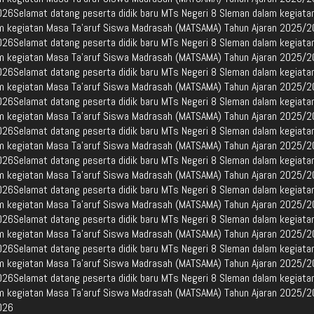
026
Selamat datang peserta didik baru MTs Negeri 8 Sleman dalam kegiat
lam kegiatan Masa Ta'aruf Siswa Madrasah (MATSAMA) Tahun Ajaran 2025/
026
Selamat datang peserta didik baru MTs Negeri 8 Sleman dalam kegiat
lam kegiatan Masa Ta'aruf Siswa Madrasah (MATSAMA) Tahun Ajaran 2025/
026
Selamat datang peserta didik baru MTs Negeri 8 Sleman dalam kegiat
lam kegiatan Masa Ta'aruf Siswa Madrasah (MATSAMA) Tahun Ajaran 2025/
026
Selamat datang peserta didik baru MTs Negeri 8 Sleman dalam kegiat
lam kegiatan Masa Ta'aruf Siswa Madrasah (MATSAMA) Tahun Ajaran 2025/
026
Selamat datang peserta didik baru MTs Negeri 8 Sleman dalam kegiat
lam kegiatan Masa Ta'aruf Siswa Madrasah (MATSAMA) Tahun Ajaran 2025/
026
Selamat datang peserta didik baru MTs Negeri 8 Sleman dalam kegiat
lam kegiatan Masa Ta'aruf Siswa Madrasah (MATSAMA) Tahun Ajaran 2025/
026
Selamat datang peserta didik baru MTs Negeri 8 Sleman dalam kegiat
lam kegiatan Masa Ta'aruf Siswa Madrasah (MATSAMA) Tahun Ajaran 2025/
026
Selamat datang peserta didik baru MTs Negeri 8 Sleman dalam kegiat
lam kegiatan Masa Ta'aruf Siswa Madrasah (MATSAMA) Tahun Ajaran 2025/
026
Selamat datang peserta didik baru MTs Negeri 8 Sleman dalam kegiat
lam kegiatan Masa Ta'aruf Siswa Madrasah (MATSAMA) Tahun Ajaran 2025/
026
Selamat datang peserta didik baru MTs Negeri 8 Sleman dalam kegiat
lam kegiatan Masa Ta'aruf Siswa Madrasah (MATSAMA) Tahun Ajaran 2025/
026