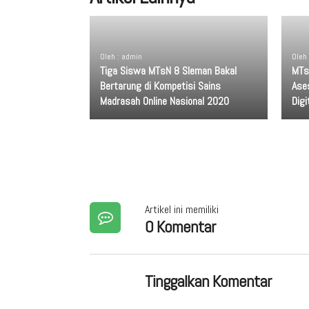
Oleh : admin
Oleh
Tiga Siswa MTsN 8 Sleman Bakal
MTs
Bertarung di Kompetisi Sains
Ase
Madrasah Online Nasional 2020
Digi
Artikel ini memiliki
0 Komentar
Tinggalkan Komentar