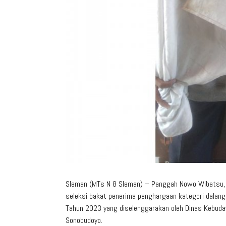
Sleman (MTs N 8 Sleman) – Panggah Nowo Wibatsu, s
seleksi bakat penerima penghargaan kategori dalang
Tahun 2023 yang diselenggarakan oleh Dinas Kebud
Sonobudoyo.