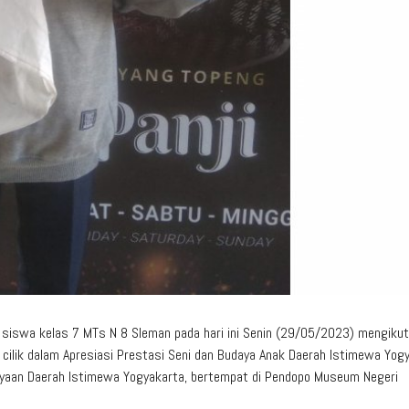
iswa kelas 7 MTs N 8 Sleman pada hari ini Senin (29/05/2023) mengikut
 cilik dalam Apresiasi Prestasi Seni dan Budaya Anak Daerah Istimewa Yog
ayaan Daerah Istimewa Yogyakarta, bertempat di Pendopo Museum Negeri