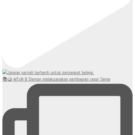
📚🤝 MTsN 8 Sleman melaksanakan pembagian rapor Seme