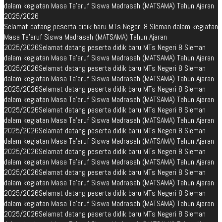
dalam kegiatan Masa Ta'aruf Siswa Madrasah (MATSAMA) Tahun Ajaran
2025/2026
Selamat datang peserta didik baru MTs Negeri 8 Sleman dalam kegiatan
Masa Ta'aruf Siswa Madrasah (MATSAMA) Tahun Ajaran
2025/2026
Selamat datang peserta didik baru MTs Negeri 8 Sleman
dalam kegiatan Masa Ta'aruf Siswa Madrasah (MATSAMA) Tahun Ajaran
2025/2026
Selamat datang peserta didik baru MTs Negeri 8 Sleman
dalam kegiatan Masa Ta'aruf Siswa Madrasah (MATSAMA) Tahun Ajaran
2025/2026
Selamat datang peserta didik baru MTs Negeri 8 Sleman
dalam kegiatan Masa Ta'aruf Siswa Madrasah (MATSAMA) Tahun Ajaran
2025/2026
Selamat datang peserta didik baru MTs Negeri 8 Sleman
dalam kegiatan Masa Ta'aruf Siswa Madrasah (MATSAMA) Tahun Ajaran
2025/2026
Selamat datang peserta didik baru MTs Negeri 8 Sleman
dalam kegiatan Masa Ta'aruf Siswa Madrasah (MATSAMA) Tahun Ajaran
2025/2026
Selamat datang peserta didik baru MTs Negeri 8 Sleman
dalam kegiatan Masa Ta'aruf Siswa Madrasah (MATSAMA) Tahun Ajaran
2025/2026
Selamat datang peserta didik baru MTs Negeri 8 Sleman
dalam kegiatan Masa Ta'aruf Siswa Madrasah (MATSAMA) Tahun Ajaran
2025/2026
Selamat datang peserta didik baru MTs Negeri 8 Sleman
dalam kegiatan Masa Ta'aruf Siswa Madrasah (MATSAMA) Tahun Ajaran
2025/2026
Selamat datang peserta didik baru MTs Negeri 8 Sleman