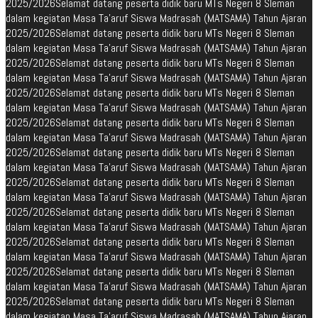
2025/2026
Selamat datang peserta didik baru MTs Negeri 8 Sleman
dalam kegiatan Masa Ta'aruf Siswa Madrasah (MATSAMA) Tahun Ajaran
2025/2026
Selamat datang peserta didik baru MTs Negeri 8 Sleman
dalam kegiatan Masa Ta'aruf Siswa Madrasah (MATSAMA) Tahun Ajaran
2025/2026
Selamat datang peserta didik baru MTs Negeri 8 Sleman
dalam kegiatan Masa Ta'aruf Siswa Madrasah (MATSAMA) Tahun Ajaran
2025/2026
Selamat datang peserta didik baru MTs Negeri 8 Sleman
dalam kegiatan Masa Ta'aruf Siswa Madrasah (MATSAMA) Tahun Ajaran
2025/2026
Selamat datang peserta didik baru MTs Negeri 8 Sleman
dalam kegiatan Masa Ta'aruf Siswa Madrasah (MATSAMA) Tahun Ajaran
2025/2026
Selamat datang peserta didik baru MTs Negeri 8 Sleman
dalam kegiatan Masa Ta'aruf Siswa Madrasah (MATSAMA) Tahun Ajaran
2025/2026
Selamat datang peserta didik baru MTs Negeri 8 Sleman
dalam kegiatan Masa Ta'aruf Siswa Madrasah (MATSAMA) Tahun Ajaran
2025/2026
Selamat datang peserta didik baru MTs Negeri 8 Sleman
dalam kegiatan Masa Ta'aruf Siswa Madrasah (MATSAMA) Tahun Ajaran
2025/2026
Selamat datang peserta didik baru MTs Negeri 8 Sleman
dalam kegiatan Masa Ta'aruf Siswa Madrasah (MATSAMA) Tahun Ajaran
2025/2026
Selamat datang peserta didik baru MTs Negeri 8 Sleman
dalam kegiatan Masa Ta'aruf Siswa Madrasah (MATSAMA) Tahun Ajaran
2025/2026
Selamat datang peserta didik baru MTs Negeri 8 Sleman
dalam kegiatan Masa Ta'aruf Siswa Madrasah (MATSAMA) Tahun Ajaran