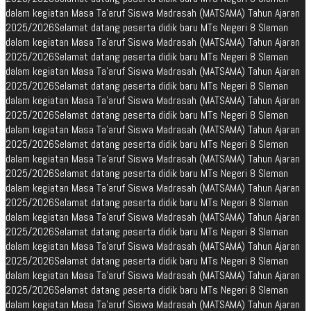
dalam kegiatan Masa Ta'aruf Siswa Madrasah (MATSAMA) Tahun Ajaran
2025/2026
Selamat datang peserta didik baru MTs Negeri 8 Sleman
dalam kegiatan Masa Ta'aruf Siswa Madrasah (MATSAMA) Tahun Ajaran
2025/2026
Selamat datang peserta didik baru MTs Negeri 8 Sleman
dalam kegiatan Masa Ta'aruf Siswa Madrasah (MATSAMA) Tahun Ajaran
2025/2026
Selamat datang peserta didik baru MTs Negeri 8 Sleman
dalam kegiatan Masa Ta'aruf Siswa Madrasah (MATSAMA) Tahun Ajaran
2025/2026
Selamat datang peserta didik baru MTs Negeri 8 Sleman
dalam kegiatan Masa Ta'aruf Siswa Madrasah (MATSAMA) Tahun Ajaran
2025/2026
Selamat datang peserta didik baru MTs Negeri 8 Sleman
dalam kegiatan Masa Ta'aruf Siswa Madrasah (MATSAMA) Tahun Ajaran
2025/2026
Selamat datang peserta didik baru MTs Negeri 8 Sleman
dalam kegiatan Masa Ta'aruf Siswa Madrasah (MATSAMA) Tahun Ajaran
2025/2026
Selamat datang peserta didik baru MTs Negeri 8 Sleman
dalam kegiatan Masa Ta'aruf Siswa Madrasah (MATSAMA) Tahun Ajaran
2025/2026
Selamat datang peserta didik baru MTs Negeri 8 Sleman
dalam kegiatan Masa Ta'aruf Siswa Madrasah (MATSAMA) Tahun Ajaran
2025/2026
Selamat datang peserta didik baru MTs Negeri 8 Sleman
dalam kegiatan Masa Ta'aruf Siswa Madrasah (MATSAMA) Tahun Ajaran
2025/2026
Selamat datang peserta didik baru MTs Negeri 8 Sleman
dalam kegiatan Masa Ta'aruf Siswa Madrasah (MATSAMA) Tahun Ajaran