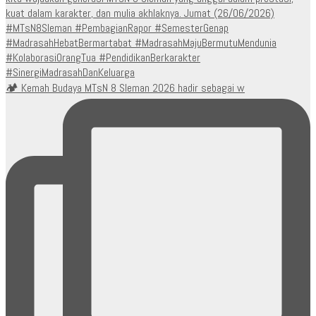
🏕️ Kemah Budaya MTsN 8 Sleman 2026 hadir sebagai w