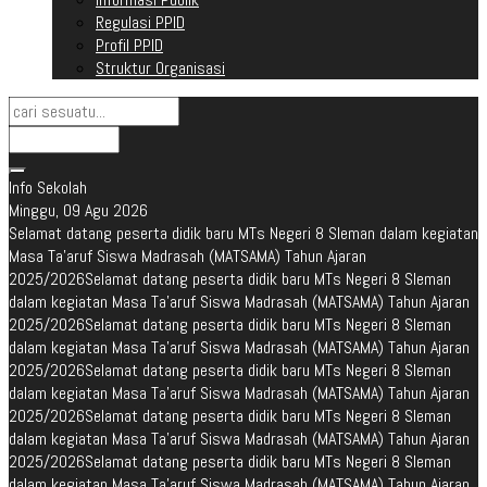
Regulasi PPID
Profil PPID
Struktur Organisasi
Info Sekolah
Minggu, 09 Agu 2026
Selamat datang peserta didik baru MTs Negeri 8 Sleman dalam kegiatan
Masa Ta'aruf Siswa Madrasah (MATSAMA) Tahun Ajaran
2025/2026
Selamat datang peserta didik baru MTs Negeri 8 Sleman
dalam kegiatan Masa Ta'aruf Siswa Madrasah (MATSAMA) Tahun Ajaran
2025/2026
Selamat datang peserta didik baru MTs Negeri 8 Sleman
dalam kegiatan Masa Ta'aruf Siswa Madrasah (MATSAMA) Tahun Ajaran
2025/2026
Selamat datang peserta didik baru MTs Negeri 8 Sleman
dalam kegiatan Masa Ta'aruf Siswa Madrasah (MATSAMA) Tahun Ajaran
2025/2026
Selamat datang peserta didik baru MTs Negeri 8 Sleman
dalam kegiatan Masa Ta'aruf Siswa Madrasah (MATSAMA) Tahun Ajaran
2025/2026
Selamat datang peserta didik baru MTs Negeri 8 Sleman
dalam kegiatan Masa Ta'aruf Siswa Madrasah (MATSAMA) Tahun Ajaran