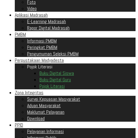
Foto
Video
Aplikasi Madrasah
E-Learning Madrasah
Rapor Digital Madrasah
PMBM
Informasi PMBM
Peringkat PMBM
Pengumuman Seleksi PMBM
Perpustakaan Madyadesta
Pojok Literasi
Buku Digital Siswa
Buku Digital Guru
Pojok Literasi
Zona Integritas
Survei Kepuasan Masyarakat
Aduan Masyarakat
Maklumat Pelayanan
Download
PPID
Pelayanan Informasi
Informasi Publik