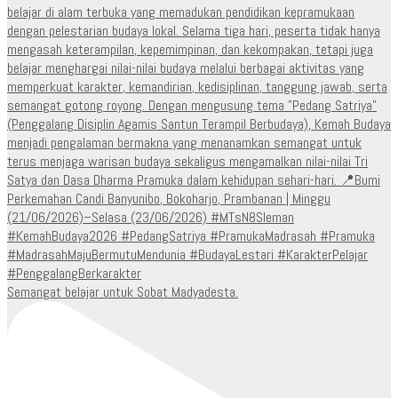
Semangat belajar untuk Sobat Madyadesta.