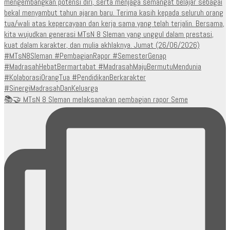
📚🤝 MTsN 8 Sleman melaksanakan pembagian rapor Seme