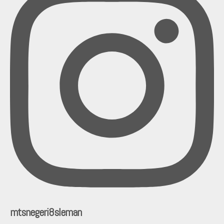
mtsnegeri8sleman