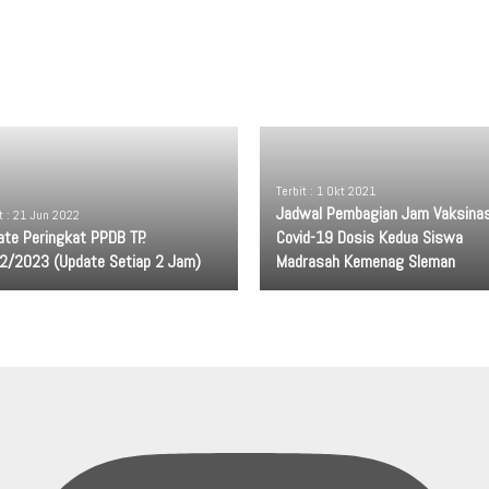
Terbit : 1 Okt 2021
Jadwal Pembagian Jam Vaksinas
t : 21 Jun 2022
ate Peringkat PPDB TP.
Covid-19 Dosis Kedua Siswa
2/2023 (Update Setiap 2 Jam)
Madrasah Kemenag Sleman