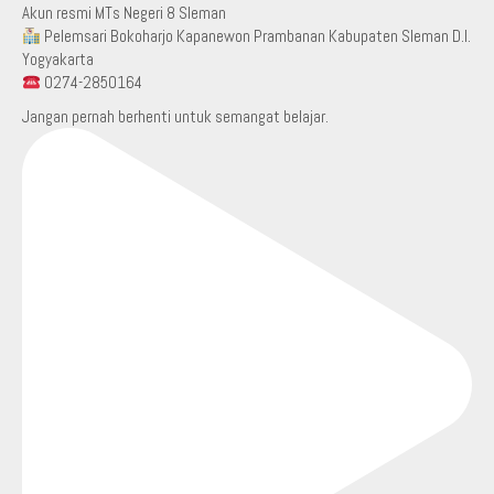
Akun resmi MTs Negeri 8 Sleman
Pelemsari Bokoharjo Kapanewon Prambanan Kabupaten Sleman D.I.
Yogyakarta
0274-2850164
Jangan pernah berhenti untuk semangat belajar.