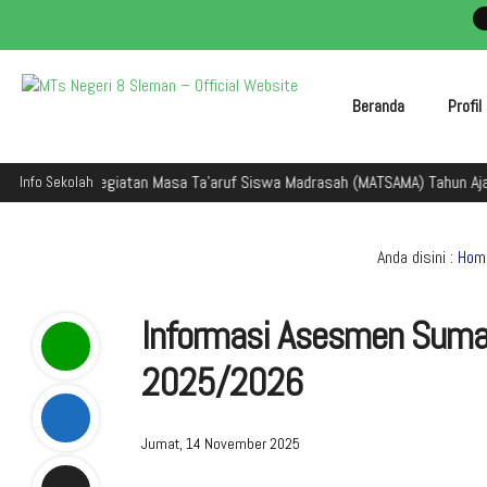
Beranda
Profi
lam kegiatan Masa Ta'aruf Siswa Madrasah (MATSAMA) Tahun Ajaran 2025/
Info Sekolah
Anda disini :
Hom
Informasi Asesmen Sumat
2025/2026
Jumat, 14 November 2025