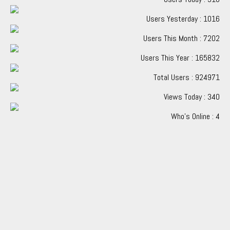
Users Yesterday : 1016
Users This Month : 7202
Users This Year : 165832
Total Users : 924971
Views Today : 340
Who's Online : 4