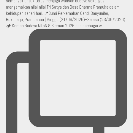
🏕️ Kemah Budaya MTsN 8 Sleman 2026 hadir sebagai w