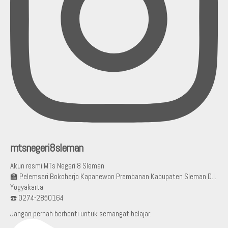
mtsnegeri8sleman
Akun resmi MTs Negeri 8 Sleman
🏫 Pelemsari Bokoharjo Kapanewon Prambanan Kabupaten Sleman D.I.
Yogyakarta
☎️ 0274-2850164
Jangan pernah berhenti untuk semangat belajar.