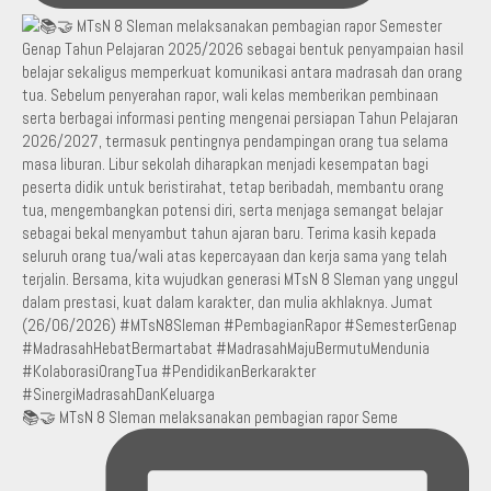
📚🤝 MTsN 8 Sleman melaksanakan pembagian rapor Seme