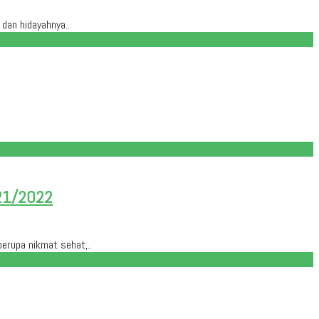
dan hidayahnya..
021/2022
berupa nikmat sehat,..