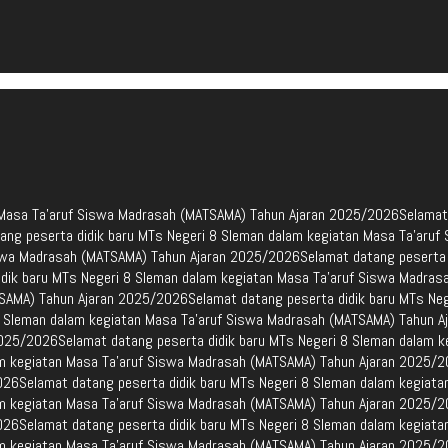
n Masa Ta'aruf Siswa Madrasah (MATSAMA) Tahun Ajaran 2025/2026
Selamat
ang peserta didik baru MTs Negeri 8 Sleman dalam kegiatan Masa Ta'aru
Siswa Madrasah (MATSAMA) Tahun Ajaran 2025/2026
Selamat datang peserta 
idik baru MTs Negeri 8 Sleman dalam kegiatan Masa Ta'aruf Siswa Madra
TSAMA) Tahun Ajaran 2025/2026
Selamat datang peserta didik baru MTs Ne
 8 Sleman dalam kegiatan Masa Ta'aruf Siswa Madrasah (MATSAMA) Tahun 
2025/2026
Selamat datang peserta didik baru MTs Negeri 8 Sleman dalam 
lam kegiatan Masa Ta'aruf Siswa Madrasah (MATSAMA) Tahun Ajaran 2025/
026
Selamat datang peserta didik baru MTs Negeri 8 Sleman dalam kegiat
lam kegiatan Masa Ta'aruf Siswa Madrasah (MATSAMA) Tahun Ajaran 2025/
026
Selamat datang peserta didik baru MTs Negeri 8 Sleman dalam kegiat
lam kegiatan Masa Ta'aruf Siswa Madrasah (MATSAMA) Tahun Ajaran 2025/