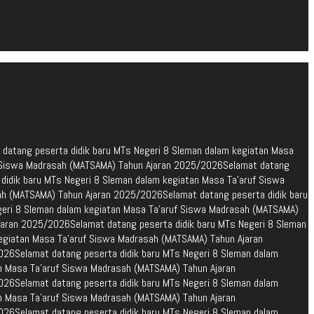
 datang peserta didik baru MTs Negeri 8 Sleman dalam kegiatan Masa
f Siswa Madrasah (MATSAMA) Tahun Ajaran 2025/2026
Selamat datang
didik baru MTs Negeri 8 Sleman dalam kegiatan Masa Ta'aruf Siswa
sah (MATSAMA) Tahun Ajaran 2025/2026
Selamat datang peserta didik baru
geri 8 Sleman dalam kegiatan Masa Ta'aruf Siswa Madrasah (MATSAMA)
Ajaran 2025/2026
Selamat datang peserta didik baru MTs Negeri 8 Sleman
kegiatan Masa Ta'aruf Siswa Madrasah (MATSAMA) Tahun Ajaran
2026
Selamat datang peserta didik baru MTs Negeri 8 Sleman dalam
an Masa Ta'aruf Siswa Madrasah (MATSAMA) Tahun Ajaran
2026
Selamat datang peserta didik baru MTs Negeri 8 Sleman dalam
an Masa Ta'aruf Siswa Madrasah (MATSAMA) Tahun Ajaran
2026
Selamat datang peserta didik baru MTs Negeri 8 Sleman dalam