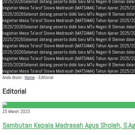
2025/2026
Selamat datang peserta didik baru MTs Negeri 8 Sleman da
kegiatan Masa Ta'aruf Siswa Madrasah (MATSAMA) Tahun Ajaran 2025/2
2025/2026
Selamat datang peserta didik baru MTs Negeri 8 Sleman da
kegiatan Masa Ta'aruf Siswa Madrasah (MATSAMA) Tahun Ajaran 2025/2
2025/2026
Selamat datang peserta didik baru MTs Negeri 8 Sleman da
kegiatan Masa Ta'aruf Siswa Madrasah (MATSAMA) Tahun Ajaran 2025/2
2025/2026
Selamat datang peserta didik baru MTs Negeri 8 Sleman da
kegiatan Masa Ta'aruf Siswa Madrasah (MATSAMA) Tahun Ajaran 2025/2
2025/2026
Selamat datang peserta didik baru MTs Negeri 8 Sleman da
kegiatan Masa Ta'aruf Siswa Madrasah (MATSAMA) Tahun Ajaran 2025/2
2025/2026
Selamat datang peserta didik baru MTs Negeri 8 Sleman da
kegiatan Masa Ta'aruf Siswa Madrasah (MATSAMA) Tahun Ajaran 2025/2
Anda disini :
Home
-
Editorial
Editorial
15 Maret 2023
Sambutan Kepala Madrasah Agus Sholeh, S.Ag