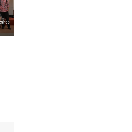
kshop