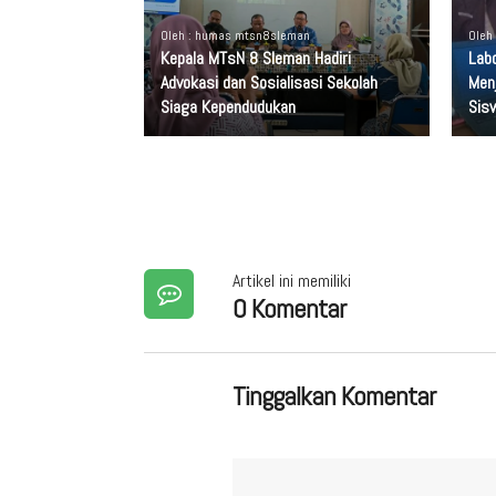
Oleh : humas mtsn8sleman
Oleh
Kepala MTsN 8 Sleman Hadiri
Lab
Advokasi dan Sosialisasi Sekolah
Men
Siaga Kependudukan
Sis
Artikel ini memiliki
0 Komentar
Tinggalkan Komentar