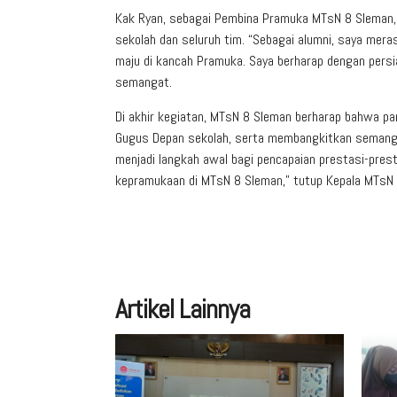
Kak Ryan, sebagai Pembina Pramuka MTsN 8 Sleman, 
sekolah dan seluruh tim. “Sebagai alumni, saya m
maju di kancah Pramuka. Saya berharap dengan persia
semangat.
Di akhir kegiatan, MTsN 8 Sleman berharap bahwa par
Gugus Depan sekolah, serta membangkitkan semangat 
menjadi langkah awal bagi pencapaian prestasi-pre
kepramukaan di MTsN 8 Sleman,” tutup Kepala MTsN 
Artikel Lainnya