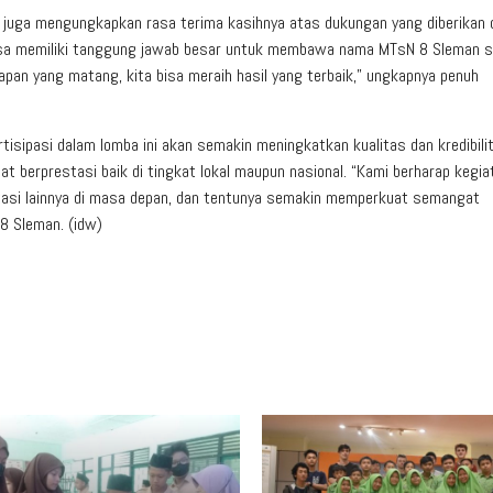
juga mengungkapkan rasa terima kasihnya atas dukungan yang diberikan 
erasa memiliki tanggung jawab besar untuk membawa nama MTsN 8 Sleman 
pan yang matang, kita bisa meraih hasil yang terbaik,” ungkapnya penuh
tisipasi dalam lomba ini akan semakin meningkatkan kualitas dan kredibili
berprestasi baik di tingkat lokal maupun nasional. “Kami berharap kegiat
stasi lainnya di masa depan, dan tentunya semakin memperkuat semangat
8 Sleman. (idw)