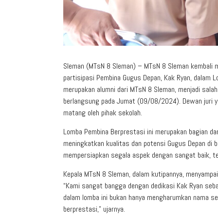
Sleman (MTsN 8 Sleman) – MTsN 8 Sleman kembali 
partisipasi Pembina Gugus Depan, Kak Ryan, dalam 
merupakan alumni dari MTsN 8 Sleman, menjadi salah s
berlangsung pada Jumat (09/08/2024). Dewan juri ya
matang oleh pihak sekolah.
Lomba Pembina Berprestasi ini merupakan bagian da
meningkatkan kualitas dan potensi Gugus Depan di b
mempersiapkan segala aspek dengan sangat baik, te
Kepala MTsN 8 Sleman, dalam kutipannya, menyampaik
“Kami sangat bangga dengan dedikasi Kak Ryan sebag
dalam lomba ini bukan hanya mengharumkan nama seko
berprestasi,” ujarnya.