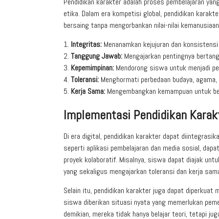
Pendidikan karakter adalah proses pembelajaran yang
etika. Dalam era kompetisi global, pendidikan karak
bersaing tanpa mengorbankan nilai-nilai kemanusiaan.
Integritas:
Menanamkan kejujuran dan konsistensi 
Tanggung Jawab:
Mengajarkan pentingnya bertang
Kepemimpinan:
Mendorong siswa untuk menjadi pem
Toleransi:
Menghormati perbedaan budaya, agama, d
Kerja Sama:
Mengembangkan kemampuan untuk beker
Implementasi Pendidikan Karakt
Di era digital, pendidikan karakter dapat diintegrasi
seperti aplikasi pembelajaran dan media sosial, dapat
proyek kolaboratif. Misalnya, siswa dapat diajak unt
yang sekaligus mengajarkan toleransi dan kerja sam
Selain itu, pendidikan karakter juga dapat diperkuat
siswa diberikan situasi nyata yang memerlukan pe
demikian, mereka tidak hanya belajar teori, tetapi j