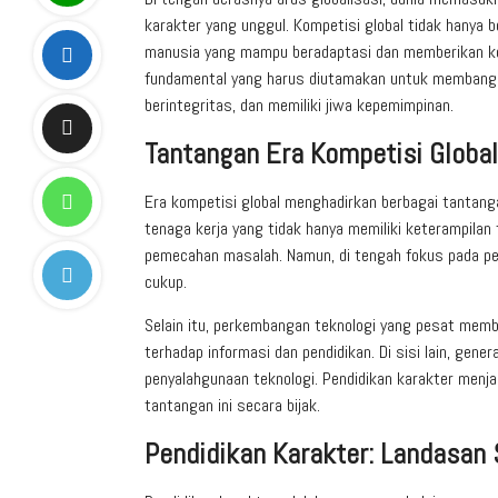
karakter yang unggul. Kompetisi global tidak hanya 
manusia yang mampu beradaptasi dan memberikan kont
fundamental yang harus diutamakan untuk membangun 
berintegritas, dan memiliki jiwa kepemimpinan.
Tantangan Era Kompetisi Global
Era kompetisi global menghadirkan berbagai tantang
tenaga kerja yang tidak hanya memiliki keterampilan 
pemecahan masalah. Namun, di tengah fokus pada pen
cukup.
Selain itu, perkembangan teknologi yang pesat memb
terhadap informasi dan pendidikan. Di sisi lain, gene
penyalahgunaan teknologi. Pendidikan karakter men
tantangan ini secara bijak.
Pendidikan Karakter: Landasan