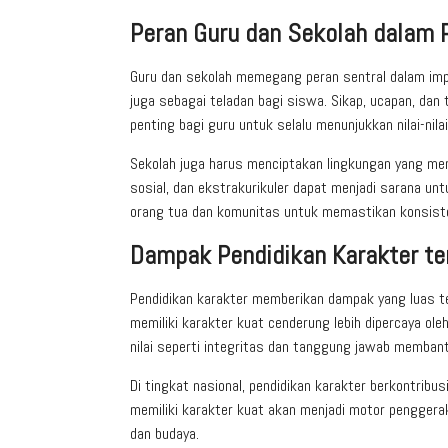
Peran Guru dan Sekolah dalam 
Guru dan sekolah memegang peran sentral dalam imple
juga sebagai teladan bagi siswa. Sikap, ucapan, dan
penting bagi guru untuk selalu menunjukkan nilai-nil
Sekolah juga harus menciptakan lingkungan yang men
sosial, dan ekstrakurikuler dapat menjadi sarana unt
orang tua dan komunitas untuk memastikan konsiste
Dampak Pendidikan Karakter te
Pendidikan karakter memberikan dampak yang luas te
memiliki karakter kuat cenderung lebih dipercaya oleh
nilai seperti integritas dan tanggung jawab membant
Di tingkat nasional, pendidikan karakter berkontrib
memiliki karakter kuat akan menjadi motor penggerak
dan budaya.