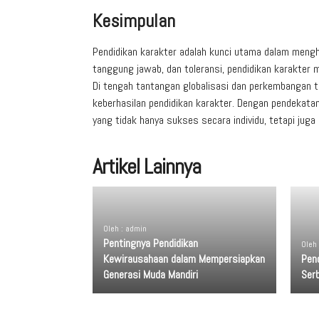
Kesimpulan
Pendidikan karakter adalah kunci utama dalam mengha
tanggung jawab, dan toleransi, pendidikan karakter 
Di tengah tantangan globalisasi dan perkembangan te
keberhasilan pendidikan karakter. Dengan pendekatan
yang tidak hanya sukses secara individu, tetapi juga 
Artikel Lainnya
Oleh : admin
Pentingnya Pendidikan
Oleh
Kewirausahaan dalam Mempersiapkan
Pend
Generasi Muda Mandiri
Ser