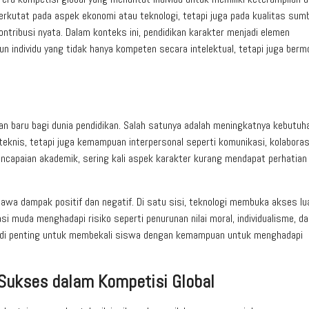
berkutat pada aspek ekonomi atau teknologi, tetapi juga pada kualitas sum
ribusi nyata. Dalam konteks ini, pendidikan karakter menjadi elemen
individu yang tidak hanya kompeten secara intelektual, tetapi juga bermo
an baru bagi dunia pendidikan. Salah satunya adalah meningkatnya kebutuh
teknis, tetapi juga kemampuan interpersonal seperti komunikasi, kolaboras
capaian akademik, sering kali aspek karakter kurang mendapat perhatian
awa dampak positif dan negatif. Di satu sisi, teknologi membuka akses lu
rasi muda menghadapi risiko seperti penurunan nilai moral, individualisme, d
jadi penting untuk membekali siswa dengan kemampuan untuk menghadapi
 Sukses dalam Kompetisi Global