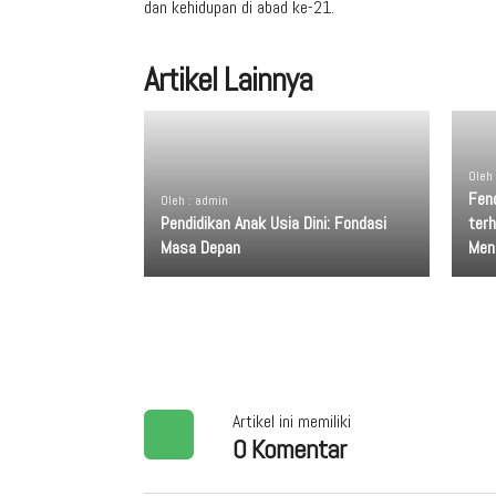
dan kehidupan di abad ke-21.
Artikel Lainnya
Oleh
Fen
Oleh : admin
Pendidikan Anak Usia Dini: Fondasi
terh
Masa Depan
Men
Artikel ini memiliki
0 Komentar