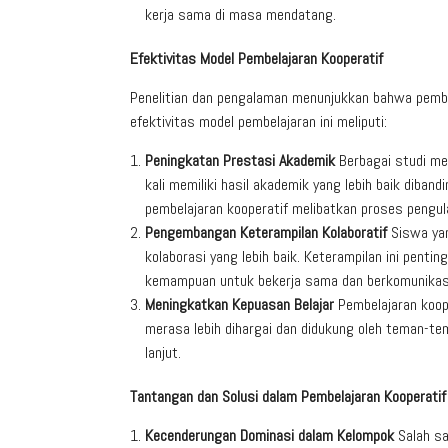
kerja sama di masa mendatang.
Efektivitas Model Pembelajaran Kooperatif
Penelitian dan pengalaman menunjukkan bahwa pembela
efektivitas model pembelajaran ini meliputi:
Peningkatan Prestasi Akademik
Berbagai studi me
kali memiliki hasil akademik yang lebih baik diban
pembelajaran kooperatif melibatkan proses peng
Pengembangan Keterampilan Kolaboratif
Siswa yan
kolaborasi yang lebih baik. Keterampilan ini pentin
kemampuan untuk bekerja sama dan berkomunikasi 
Meningkatkan Kepuasan Belajar
Pembelajaran koop
merasa lebih dihargai dan didukung oleh teman-tem
lanjut.
Tantangan dan Solusi dalam Pembelajaran Kooperatif
Kecenderungan Dominasi dalam Kelompok
Salah sa