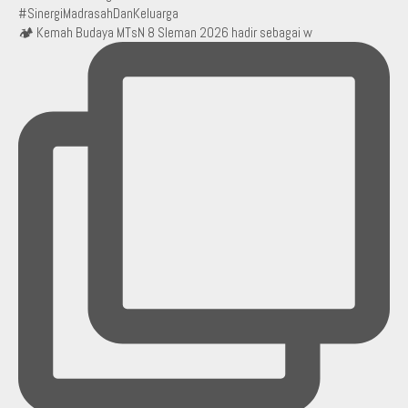
🏕️ Kemah Budaya MTsN 8 Sleman 2026 hadir sebagai w