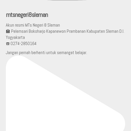
mtsnegeri8sleman
Akun resmi MTs Negeri 8 Sleman
🏫 Pelemsari Bokoharjo Kapanewon Prambanan Kabupaten Sleman D.I.
Yogyakarta
☎️ 0274-2850164
Jangan pernah berhenti untuk semangat belajar.