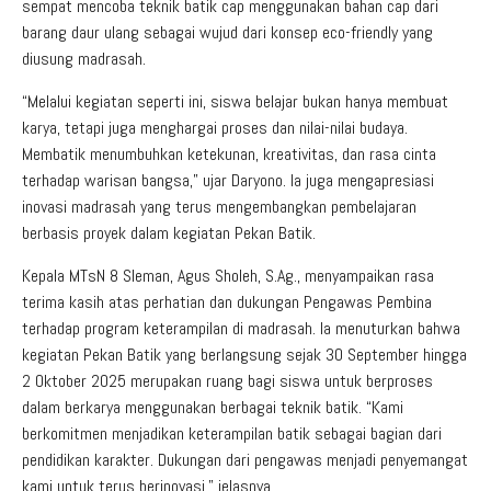
sempat mencoba teknik batik cap menggunakan bahan cap dari
barang daur ulang sebagai wujud dari konsep eco-friendly yang
diusung madrasah.
“Melalui kegiatan seperti ini, siswa belajar bukan hanya membuat
karya, tetapi juga menghargai proses dan nilai-nilai budaya.
Membatik menumbuhkan ketekunan, kreativitas, dan rasa cinta
terhadap warisan bangsa,” ujar Daryono. Ia juga mengapresiasi
inovasi madrasah yang terus mengembangkan pembelajaran
berbasis proyek dalam kegiatan Pekan Batik.
Kepala MTsN 8 Sleman, Agus Sholeh, S.Ag., menyampaikan rasa
terima kasih atas perhatian dan dukungan Pengawas Pembina
terhadap program keterampilan di madrasah. Ia menuturkan bahwa
kegiatan Pekan Batik yang berlangsung sejak 30 September hingga
2 Oktober 2025 merupakan ruang bagi siswa untuk berproses
dalam berkarya menggunakan berbagai teknik batik. “Kami
berkomitmen menjadikan keterampilan batik sebagai bagian dari
pendidikan karakter. Dukungan dari pengawas menjadi penyemangat
kami untuk terus berinovasi,” jelasnya.