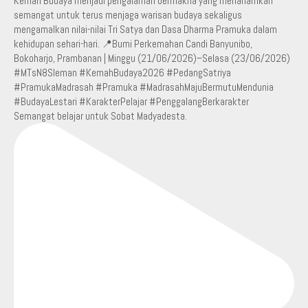
Semangat belajar untuk Sobat Madyadesta.