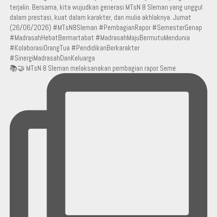
📚🤝 MTsN 8 Sleman melaksanakan pembagian rapor Seme