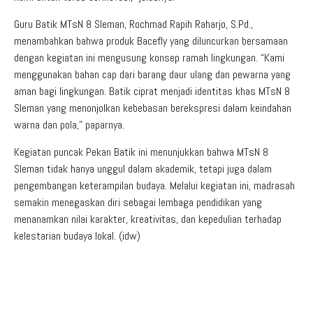
Guru Batik MTsN 8 Sleman, Rochmad Rapih Raharjo, S.Pd.,
menambahkan bahwa produk Bacefly yang diluncurkan bersamaan
dengan kegiatan ini mengusung konsep ramah lingkungan. “Kami
menggunakan bahan cap dari barang daur ulang dan pewarna yang
aman bagi lingkungan. Batik ciprat menjadi identitas khas MTsN 8
Sleman yang menonjolkan kebebasan berekspresi dalam keindahan
warna dan pola,” paparnya.
Kegiatan puncak Pekan Batik ini menunjukkan bahwa MTsN 8
Sleman tidak hanya unggul dalam akademik, tetapi juga dalam
pengembangan keterampilan budaya. Melalui kegiatan ini, madrasah
semakin menegaskan diri sebagai lembaga pendidikan yang
menanamkan nilai karakter, kreativitas, dan kepedulian terhadap
kelestarian budaya lokal. (idw)