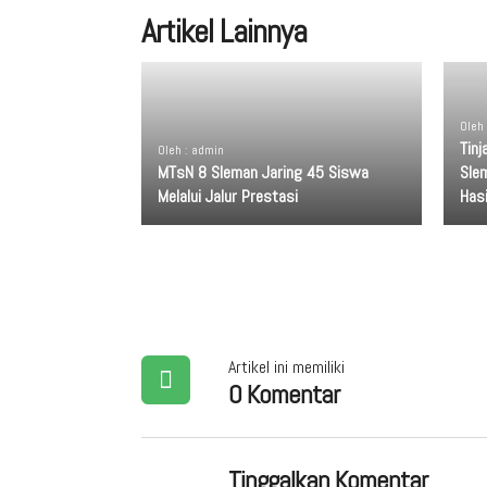
Artikel Lainnya
Oleh
Tin
Oleh : admin
MTsN 8 Sleman Jaring 45 Siswa
Sle
Melalui Jalur Prestasi
Has
Artikel ini memiliki
0 Komentar
Tinggalkan Komentar