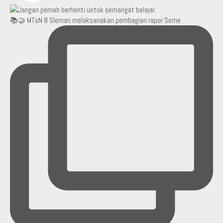
📚🤝 MTsN 8 Sleman melaksanakan pembagian rapor Seme