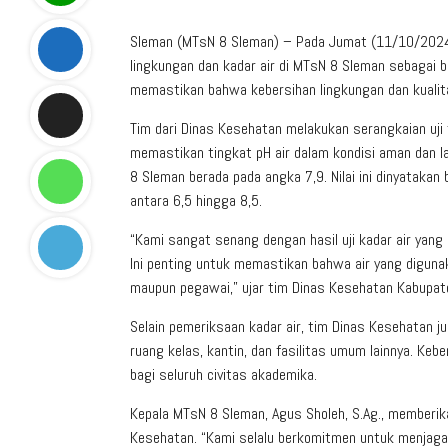
Sleman (MTsN 8 Sleman) – Pada Jumat (11/10/2024
lingkungan dan kadar air di MTsN 8 Sleman sebagai b
memastikan bahwa kebersihan lingkungan dan kualit
Tim dari Dinas Kesehatan melakukan serangkaian uji
memastikan tingkat pH air dalam kondisi aman dan lay
8 Sleman berada pada angka 7,9. Nilai ini dinyatakan
antara 6,5 hingga 8,5.
“Kami sangat senang dengan hasil uji kadar air yang 
Ini penting untuk memastikan bahwa air yang diguna
maupun pegawai,” ujar tim Dinas Kesehatan Kabupat
Selain pemeriksaan kadar air, tim Dinas Kesehatan 
ruang kelas, kantin, dan fasilitas umum lainnya. Keb
bagi seluruh civitas akademika.
Kepala MTsN 8 Sleman, Agus Sholeh, S.Ag., memberik
Kesehatan. “Kami selalu berkomitmen untuk menjaga 