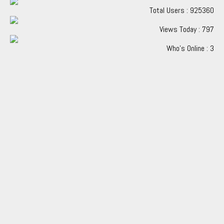
Total Users : 925360
Views Today : 797
Who's Online : 3