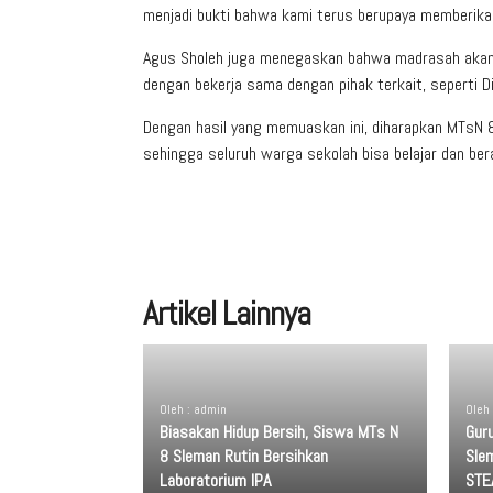
menjadi bukti bahwa kami terus berupaya memberika
Agus Sholeh juga menegaskan bahwa madrasah akan t
dengan bekerja sama dengan pihak terkait, seperti 
Dengan hasil yang memuaskan ini, diharapkan MTsN 
sehingga seluruh warga sekolah bisa belajar dan be
Artikel Lainnya
Oleh : admin
Oleh
Biasakan Hidup Bersih, Siswa MTs N
Gur
8 Sleman Rutin Bersihkan
Slem
Laboratorium IPA
STE