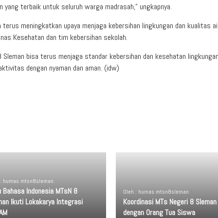
n yang terbaik untuk seluruh warga madrasah,” ungkapnya.
erus meningkatkan upaya menjaga kebersihan lingkungan dan kualitas ai
Dinas Kesehatan dan tim kebersihan sekolah.
8 Sleman bisa terus menjaga standar kebersihan dan kesehatan lingkungan
raktivitas dengan nyaman dan aman. (idw)
 : humas mtsn8sleman
u Bahasa Indonesia MTsN 8
Oleh : humas mtsn8sleman
an Ikuti Lokakarya Integrasi
Koordinasi MTs Negeri 8 Sleman
AM
dengan Orang Tua Siswa