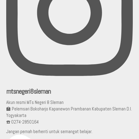
mtsnegeri8sleman
Akun resmi MTs Negeri 8 Sleman
🏫 Pelemsari Bokoharjo Kapanewon Prambanan Kabupaten Sleman D.I.
Yogyakarta
☎️ 0274-2850164
Jangan pernah berhenti untuk semangat belajar.