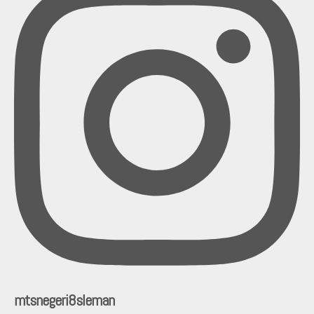
mtsnegeri8sleman