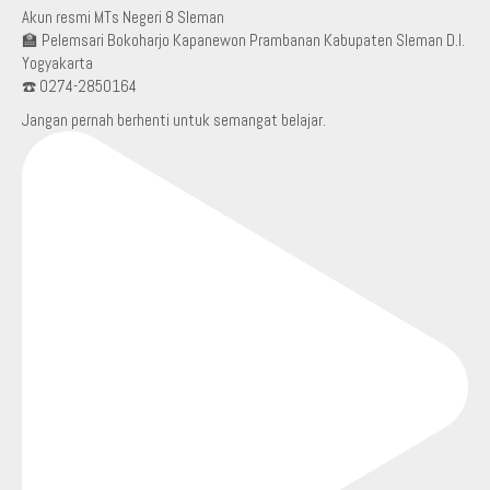
Akun resmi MTs Negeri 8 Sleman
🏫 Pelemsari Bokoharjo Kapanewon Prambanan Kabupaten Sleman D.I.
Yogyakarta
☎️ 0274-2850164
Jangan pernah berhenti untuk semangat belajar.