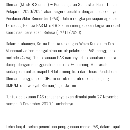
Sleman (MTsN 8 Sleman) – Pembelajaran Semester Ganjil Tahun
Pelajaran 2020/2021 akan segera berakhir dengan diadakannya
Penilaian Akhir Semester (PAS). Dalam rangka persiapan agenda
tersebut, Panitia PAS MTsN 8 Sleman mengadakan kegiatan rapat
koordinasi persiapan, Selasa (17/11/2020).
Dalam arahannya, Ketua Panitia sekaligus Waka Kurikulum Drs.
Muhamad Jafron mengatakan untuk pelaksaan PAS menggunakan
metode
daring
. “Pelaksanaan PAS nantinya dilaksanakan secara
daring dengan menggunakan aplikasi E-Learning Madrasah,
sedangkan untuk mapel UN kita mengikuti dari Dinas Pendidikan
Sleman menggunakan GForm untuk seluruh sekolah jenjang
SMP/MTs di wilayah Sleman,” ujar Jafron.
“Untuk pelaksaan PAS rencananya akan dimulai pada 27 November
sampai 5 Desember 2020,” tambahnya.
Lebih lanjut, selain penentuan penggunaan media PAS, dalam rapat