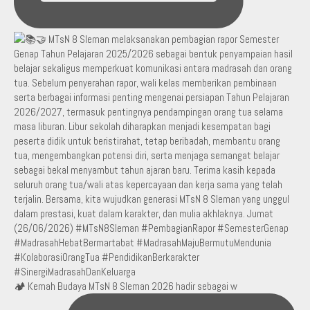
🏕️ Kemah Budaya MTsN 8 Sleman 2026 hadir sebagai w