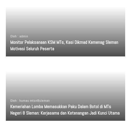
Oleh : admin
Monitor Pelaksanaan KSM MTs, Kasi Dikmad Kemenag Sleman
Motivasi Seluruh Peserta
Oleh : humas mtsn8sleman
Kemeriahan Lomba Memasukkan Paku Dalam Botol di MTs
Negeri 8 Sleman: Kerjasama dan Ketenangan Jadi Kunci Utama