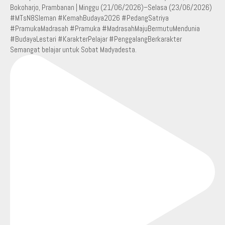
Semangat belajar untuk Sobat Madyadesta.